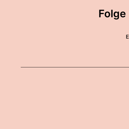
Folge
E