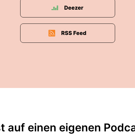
Deezer
RSS Feed
t auf einen eigenen Podc