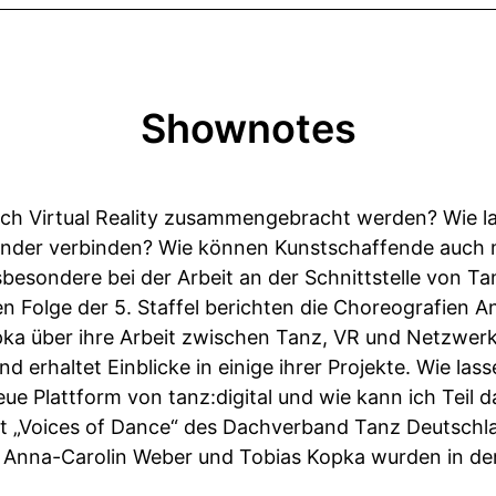
Shownotes
h Virtual Reality zusammengebracht werden? Wie la
ander verbinden? Wie können Kunstschaffende auch m
nsbesondere bei der Arbeit an der Schnittstelle von T
en Folge der 5. Staffel berichten die Choreografien 
ka über ihre Arbeit zwischen Tanz, VR und Netzwerk
erhaltet Einblicke in einige ihrer Projekte. Wie lass
eue Plattform von tanz:digital und wie kann ich Teil 
st „Voices of Dance“ des Dachverband Tanz Deutschl
. Anna-Carolin Weber und Tobias Kopka wurden in der