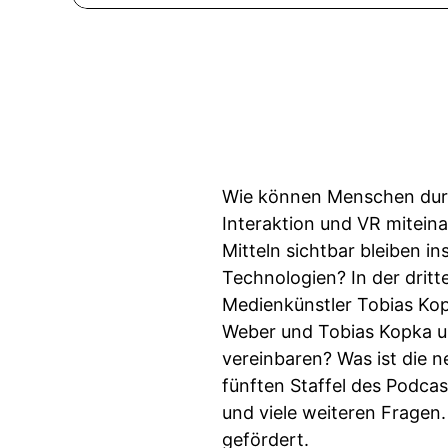
Wie können Menschen durc
Interaktion und VR mitein
Mitteln sichtbar bleiben i
Technologien? In der dritt
Medienkünstler Tobias Kop
Weber und Tobias Kopka und 
vereinbaren? Was ist die n
fünften Staffel des Podca
und viele weiteren Fragen
gefördert.