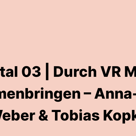
ital 03 | Durch VR
enbringen – Anna-
eber & Tobias Kop