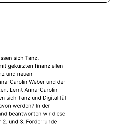
ssen sich Tanz,
it gekürzten finanziellen
anz und neuen
Anna-Carolin Weber und der
en. Lernt Anna-Carolin
en sich Tanz und Digitalität
davon werden? In der
and beantworten wir diese
 2. und 3. Förderrunde