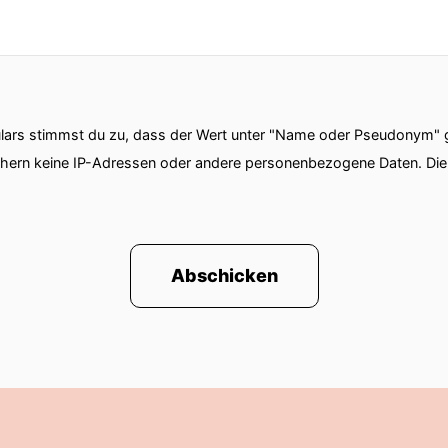
ars stimmst du zu, dass der Wert unter "Name oder Pseudonym" ge
chern keine IP-Adressen oder andere personenbezogene Daten. D
Abschicken